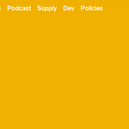
s
Podcast
Supply
Dev
Policies