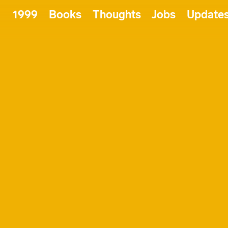
1999
Books
Thoughts
Jobs
Update